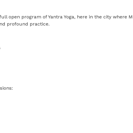
full open program of Yantra Yoga, here in the city where
nd profound practice.
s
sions: