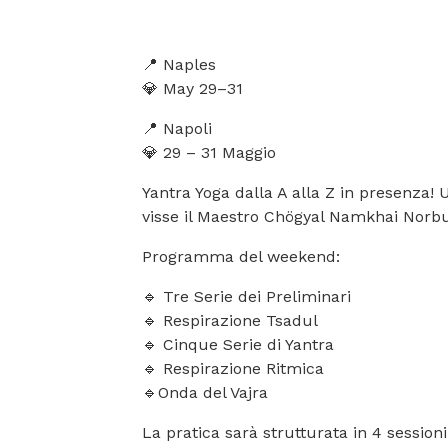
📍 Naples
💎 May 29–31
📍 Napoli
💎 29 – 31 Maggio
Yantra Yoga dalla A alla Z in presenza! 
visse il Maestro Chögyal Namkhai Norbu
Programma del weekend:
🔹 Tre Serie dei Preliminari
🔹 Respirazione Tsadul
🔹 Cinque Serie di Yantra
🔹 Respirazione Ritmica
🔹Onda del Vajra
La pratica sarà strutturata in 4 sessioni