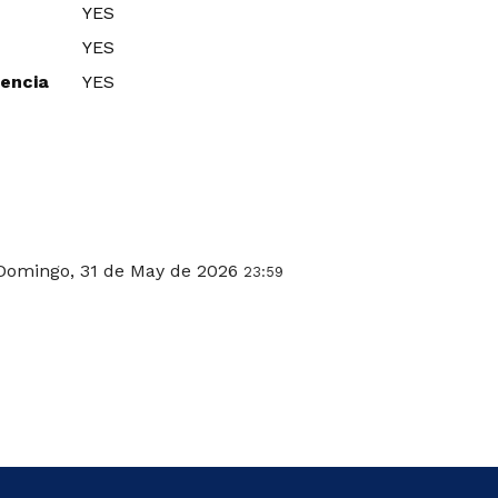
YES
YES
sencia
YES
Domingo, 31 de May de 2026
23:59