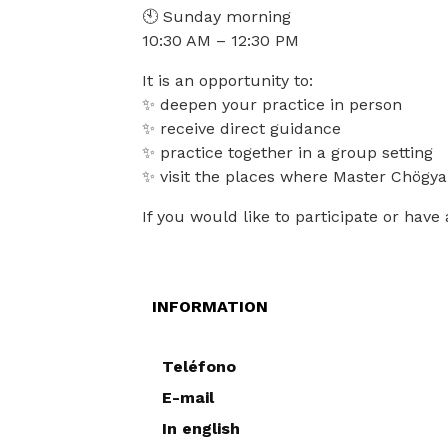
🕙 Sunday morning
10:30 AM – 12:30 PM
It is an opportunity to:
✨ deepen your practice in person
✨ receive direct guidance
✨ practice together in a group setting
✨ visit the places where Master Chögy
If you would like to participate or hav
INFORMATION
Teléfono
E-mail
In english