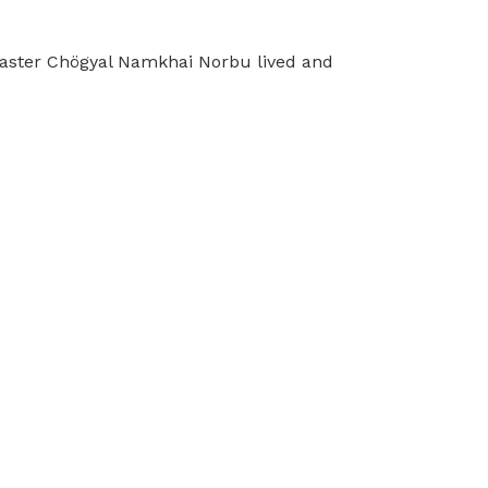
 Master Chögyal Namkhai Norbu lived and