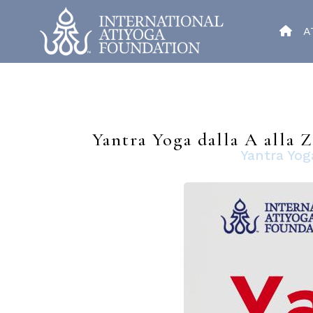
A
Yantra Yoga dalla A alla Z
Yantra Yog