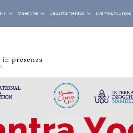
TIF
Maestros
Departamentos
Eventos/Cursos
 in presenza
a