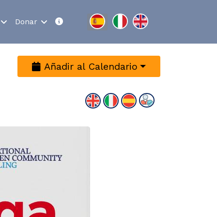
Seleccione su idioma
Donar
Añadir al Calendario