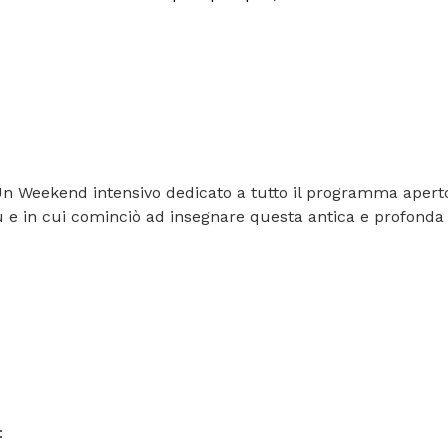
Un Weekend intensivo dedicato a tutto il programma aperto d
 e in cui cominciò ad insegnare questa antica e profonda 
: