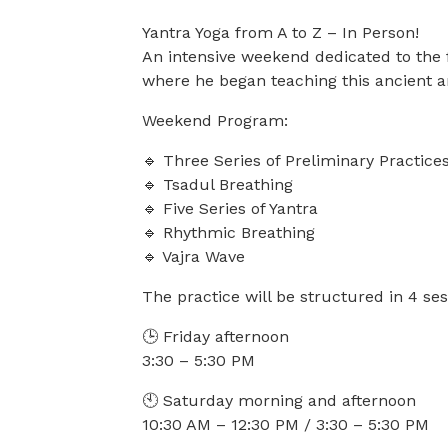
Yantra Yoga from A to Z – In Person!
An intensive weekend dedicated to the 
where he began teaching this ancient a
Weekend Program:
🔹 Three Series of Preliminary Practice
🔹 Tsadul Breathing
🔹 Five Series of Yantra
🔹 Rhythmic Breathing
🔹 Vajra Wave
The practice will be structured in 4 ses
🕒 Friday afternoon
3:30 – 5:30 PM
🕙 Saturday morning and afternoon
10:30 AM – 12:30 PM / 3:30 – 5:30 PM