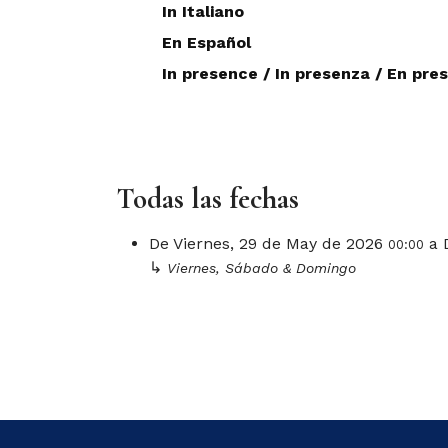
In Italiano
En Español
In presence / In presenza / En pre
Todas las fechas
De
Viernes, 29 de May de 2026
a
00:00
↳
Viernes, Sábado & Domingo