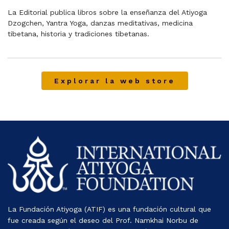
La Editorial publica libros sobre la enseñanza del Atiyoga
Dzogchen, Yantra Yoga, danzas meditativas, medicina
tibetana, historia y tradiciones tibetanas.
Explorar la web store
La Fundación Atiyoga (ATIF) es una fundación cultural que
fue creada según el deseo del Prof. Namkhai Norbu de