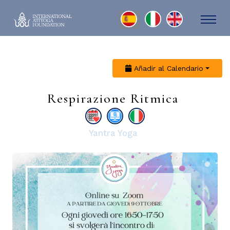
Seleccione su idioma
Añadir al Calendario
Respirazione Ritmica
Yantra Yoga