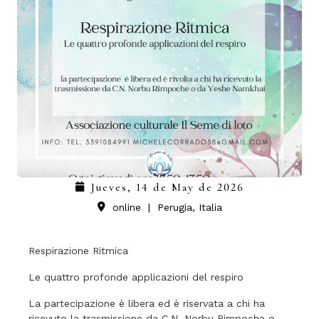
Jueves, 14 de May de 2026
online
|
Perugia, Italia
Respirazione Ritmica
Le quattro profonde applicazioni del respiro
La partecipazione è libera ed è riservata a chi ha
ricevuto la trasmissione da C.N. Norbu Rimpoche o