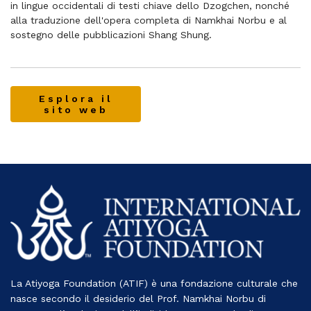
in lingue occidentali di testi chiave dello Dzogchen, nonché
alla traduzione dell'opera completa di Namkhai Norbu e al
sostegno delle pubblicazioni Shang Shung.
Esplora il
sito web
La Atiyoga Foundation (ATIF) è una fondazione culturale che
nasce secondo il desiderio del Prof. Namkhai Norbu di