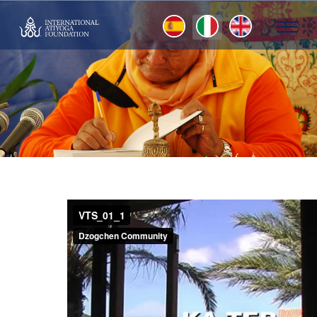
Seleziona la tua lingua